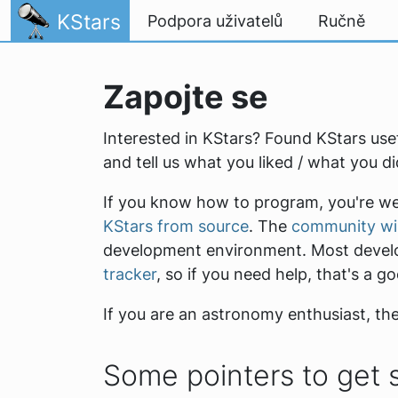
Přejít na obsah
KStars
Podpora uživatelů
Ručně
Zapojte se
Interested in KStars? Found KStars us
and tell us what you liked / what you di
If you know how to program, you're wel
KStars from source
. The
community wi
development environment. Most devel
tracker
, so if you need help, that's a g
If you are an astronomy enthusiast, the
Some pointers to get 