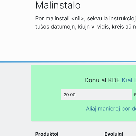
Malinstalo
Por malinstali <nil>, sekvu la instrukcioj
tuŝos datumojn, kiujn vi vidis, kreis aŭ 
Donu al KDE
Kial 
Kvanto
Aliaj manieroj por 
Produktoj
Evoluigi