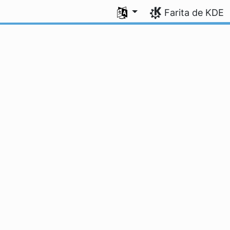
Elektu vian lingvon
Farita de KDE