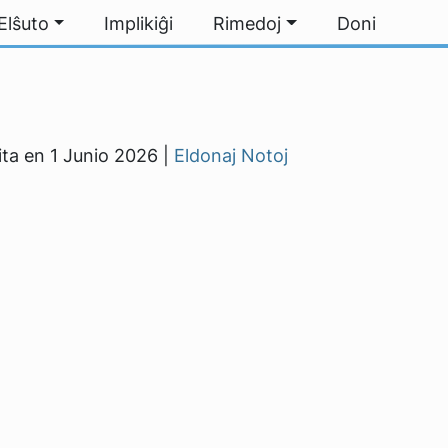
Elŝuto
Implikiĝi
Rimedoj
Doni
gita en 1 Junio 2026 |
Eldonaj Notoj