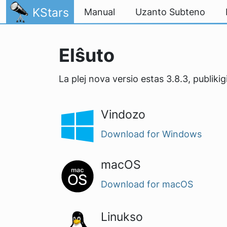
Salti al enhavo
KStars
Manual
Uzanto Subteno
Elŝuto
La plej nova versio estas 3.8.3, publiki
Vindozo
Download for Windows
macOS
Download for macOS
Linukso