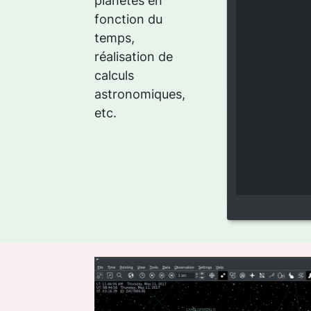
planètes en
fonction du
temps,
réalisation de
calculs
astronomiques,
etc.