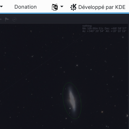
Sélectionner votre langue
Donation
Développé par KDE