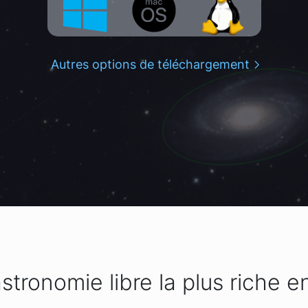
Autres options de téléchargement
astronomie libre la plus riche e