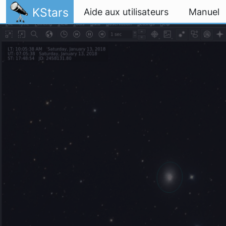
Aller directement au contenu
KStars
Aide aux utilisateurs
Manuel