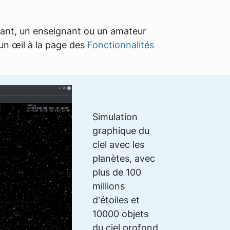
iant, un enseignant ou un amateur
un œil à la page des
Fonctionnalités
Simulation
graphique du
ciel avec les
planètes, avec
plus de 100
millions
d'étoiles et
10000 objets
du ciel profond,